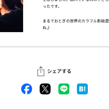
ったです。
まるでおとぎの世界のカラフル影絵遊
ね♪