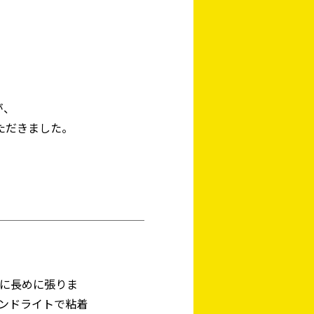
が、
ただきました。
に長めに張りま
ンドライトで粘着