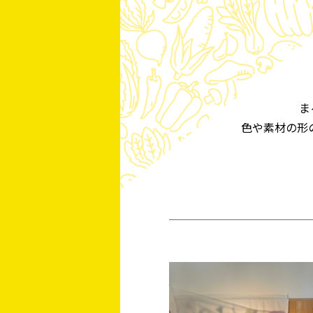
ま
色や素材の形