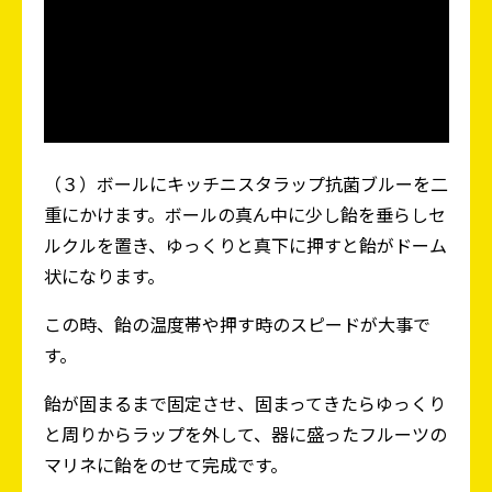
（３）ボールにキッチニスタラップ抗菌ブルーを二
重にかけます。ボールの真ん中に少し飴を垂らしセ
ルクルを置き、ゆっくりと真下に押すと飴がドーム
状になります。
この時、飴の温度帯や押す時のスピードが大事で
す。
飴が固まるまで固定させ、固まってきたらゆっくり
と周りからラップを外して、器に盛ったフルーツの
マリネに飴をのせて完成です。