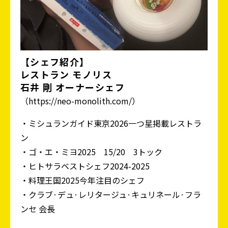
【シェフ紹介】
レストラン モノリス
石井 剛 オーナーシェフ
（https://neo-monolith.com/）
・ミシュランガイド東京2026一つ星掲載レストラ
ン
・ゴ・エ・ミヨ2025 15/20 3トック
・ヒトサラベストシェフ2024-2025
・料理王国2025今年注目のシェフ
・クラブ·デュ·レリタージュ·キュリネール·フラ
ンセ 会長