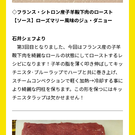
◇フランス・シトロン産子羊鞍下肉のロースト
【ソース】ローズマリー風味のジュ・ダニョー
石井シェフより
第3回目となりました、今回はフランス産の子羊
鞍下肉を綺麗なロールの状態にしてローストするレ
シピになります！子羊の脂を薄く叩き伸ばしてキッ
チニスタ·ブルーラップでハーブと共に巻き上げ、
スチームコンベクションで軽く加熱→冷却する事に
より綺麗な円柱を保ちます。この形を保つにはキッ
チニスタラップは欠かせません！