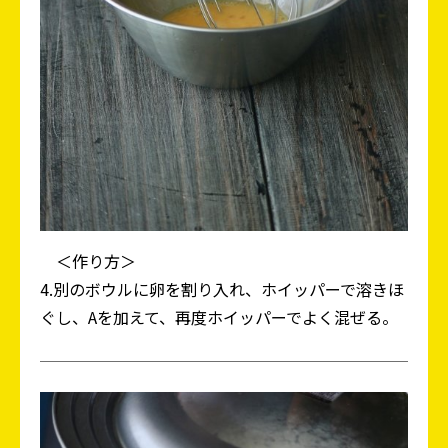
＜作り方＞
4.別のボウルに卵を割り入れ、ホイッパーで溶きほ
ぐし、Aを加えて、再度ホイッパーでよく混ぜる。