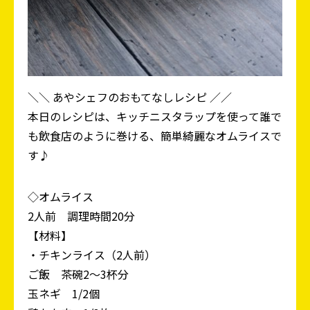
＼＼ あやシェフのおもてなしレシピ ／／
本日のレシピは、キッチニスタラップを使って誰で
も飲食店のように巻ける、簡単綺麗なオムライスで
す♪
◇オムライス
2人前 調理時間20分
【材料】
・チキンライス（2人前）
ご飯 茶碗2～3杯分
玉ネギ 1/2個