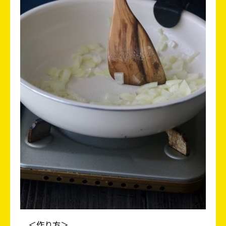
＜作り方＞