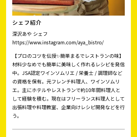
シェフ紹介
深沢あや シェフ
https://www.instagram.com/aya_bistro/
【プロのコツを伝授✨簡単まるでレストランの味】
材料少なめでも簡単に美味しく作れるレシピを発信
中。JSA認定ワインソムリエ / 栄養士 / 調理師など
の資格を保有。元フレンチ料理人、ワインソムリ
エ。主にホテルやレストランで約10年間料理人と
して経験を積む。現在はフリーランス料理人として
出張料理や料理教室、企業向けレシピ開発などを行
う。