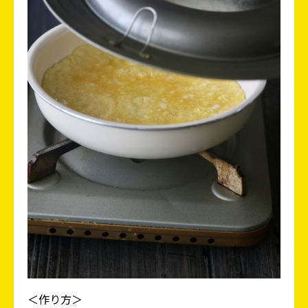
＜作り方＞