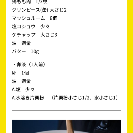
鶏もも肉 1/3枚
グリンピース(缶) 大さじ2
マッシュルーム 8個
塩コショウ 少々
ケチャップ 大さじ3
油 適量
バター 10g
・卵液（1人前）
卵 1個
油 適量
A.塩 少々
A.水溶き片栗粉 （片栗粉小さじ1/2、水小さじ1）