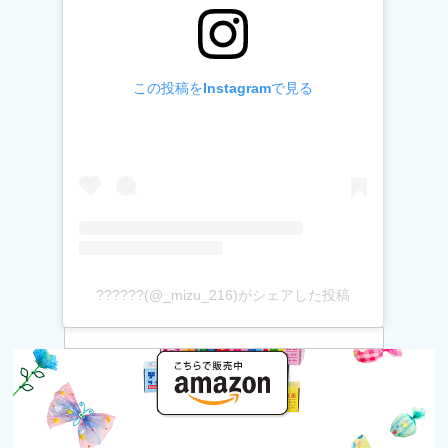
この投稿をInstagramで見る
??????(@_mizu_216)がシェアした投稿