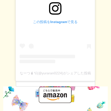
この投稿をInstagramで見る
なーつ🧋🫧(@yuraran0224)がシェアした投稿